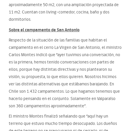
aproximadamente 50 m2, con una ampliación proyectada de
11 m2. Cuentan con living-comedor, cocina, baño y dos
dormitorios.
Sobre el campamento de San Antonio
Respecto de la situación de las familias que habitan el
campamento en el cerro La Virgen de San Antonio, el ministro
Carlos Montes indicó que “ayer tuvimos una conversación, no
es la primera, hemos tenido conversaciones con partes de
ellos, porque hay distintas directivas y nos plantearon su
visión, su propuesta, lo que ellos quieren. Nosotros hicimos
ver las distintas alternativas que estábamos barajando. En
Chile son 1.432 campamentos. Lo que hagamos tenemos que
hacerlo pensando en el conjunto. Solamente en Valparaíso
son 360 campamentos aproximadamente”.
El ministro Montes finalizó señalando que “aquí hay un
terreno que estuvo mucho tiempo desocupado. Los dueños
de este terreno no se preocuparon ni de cerrarlo, ni de