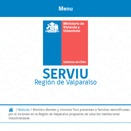
Menu
Skip to content
SERVIU
Región de Valparaíso
/
Noticias
/ Ministro Montes y ministra Toro presentan a familias damnificadas
por el incendio en la Región de Valparaíso propuesta de solución habitacional
industrializada