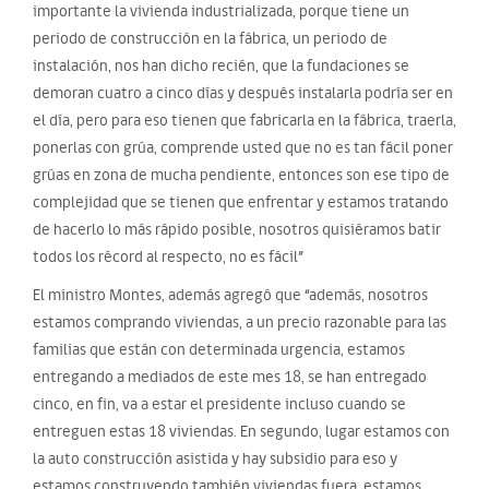
importante la vivienda industrializada, porque tiene un
periodo de construcción en la fábrica, un periodo de
instalación, nos han dicho recién, que la fundaciones se
demoran cuatro a cinco días y después instalarla podría ser en
el día, pero para eso tienen que fabricarla en la fábrica, traerla,
ponerlas con grúa, comprende usted que no es tan fácil poner
grúas en zona de mucha pendiente, entonces son ese tipo de
complejidad que se tienen que enfrentar y estamos tratando
de hacerlo lo más rápido posible, nosotros quisiéramos batir
todos los récord al respecto, no es fácil”
El ministro Montes, además agregó que “además, nosotros
estamos comprando viviendas, a un precio razonable para las
familias que están con determinada urgencia, estamos
entregando a mediados de este mes 18, se han entregado
cinco, en fin, va a estar el presidente incluso cuando se
entreguen estas 18 viviendas. En segundo, lugar estamos con
la auto construcción asistida y hay subsidio para eso y
estamos construyendo también viviendas fuera, estamos