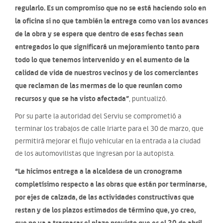
regularlo. Es un compromiso que no se está haciendo solo en
la oficina si no que también la entrega como van los avances
de la obra y se espera que dentro de esas fechas sean
entregados lo que significará un mejoramiento tanto para
todo lo que tenemos intervenido y en el aumento de la
calidad de vida de nuestros vecinos y de los comerciantes
que reclaman de las mermas de lo que reunían como
recursos y que se ha visto afectada”
, puntualizó.
Por su parte la autoridad del Serviu se comprometió a
terminar los trabajos de calle Iriarte para el 30 de marzo, que
permitirá mejorar el flujo vehicular en la entrada a la ciudad
de los automovilistas que ingresan por la autopista.
“Le hicimos entrega a la alcaldesa de un cronograma
completísimo respecto a las obras que están por terminarse,
por ejes de calzada, de las actividades constructivas que
restan y de los plazos estimados de término que, yo creo,
que no va a traspasar el plazo previsto que es el 30 de abril.