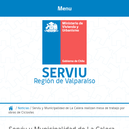
Menu
Skip to content
SERVIU
Región de Valparaíso
/
Noticias
/ Serviu y Municipalidad de La Calera realizan mesa de trabajo por
obras de Ciclovías