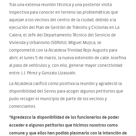
Tras una extensa reunión técnica y una posterior visita
inspectiva para conocer en terreno las problemáticas que
aquejan a los vecinos del centro de la ciudad, debido a la
ejecución del Plan de Gestión de Tránsito y Ciclovías en La
Calera, el Jefe del Departamento Técnico del Servicio de
Vivienda y Urbanismo (SERVIU), Miguel Mujica, se
comprometió con la Alcaldesa Trinidad Rojo Augusto para
abrir, el lunes 5 de marzo, la nueva extensión de calle Josefina
al paso de vehículos y, con ello, generar mayor conectividad
entre J.J. Pérez y Gonzalo Lizasoaín.
La Alcaldesa calificó como positiva la reunión y agradeció la
disponibilidad del Serviu para acoger algunos petitorios que
pudo recoger el municipio de parte de los vecinos y
comerciantes.
“Agradezco la disponibilidad de los funcionarios de poder
acceder a algunos petitorios que hicimos nosotros como
comuna y que ellos han podido plasmarlo con la intención de