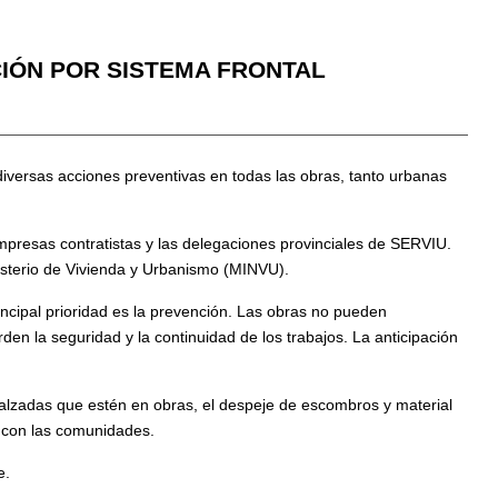
CIÓN POR SISTEMA FRONTAL
diversas acciones preventivas en todas las obras, tanto urbanas
presas contratistas y las delegaciones provinciales de SERVIU.
nisterio de Vivienda y Urbanismo (MINVU).
incipal prioridad es la prevención. Las obras no pueden
n la seguridad y la continuidad de los trabajos. La anticipación
calzadas que estén en obras, el despeje de escombros y material
o con las comunidades.
e.