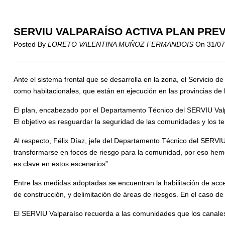
SERVIU VALPARAÍSO ACTIVA PLAN PRE
Posted By
LORETO VALENTINA MUÑOZ FERMANDOIS
On
31/0
Ante el sistema frontal que se desarrolla en la zona, el Servicio
como habitacionales, que están en ejecución en las provincias de l
El plan, encabezado por el Departamento Técnico del SERVIU Valpa
El objetivo es resguardar la seguridad de las comunidades y los t
Al respecto, Félix Díaz, jefe del Departamento Técnico del SERVIU
transformarse en focos de riesgo para la comunidad, por eso hemos
es clave en estos escenarios”.
Entre las medidas adoptadas se encuentran la habilitación de acc
de construcción, y delimitación de áreas de riesgos. En el caso
El SERVIU Valparaíso recuerda a las comunidades que los canales d