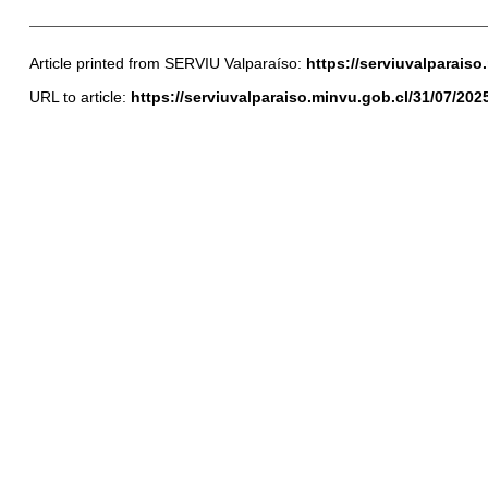
Article printed from SERVIU Valparaíso:
https://serviuvalparaiso
URL to article:
https://serviuvalparaiso.minvu.gob.cl/31/07/202