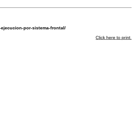
-ejecucion-por-sistema-frontal/
Click here to print.