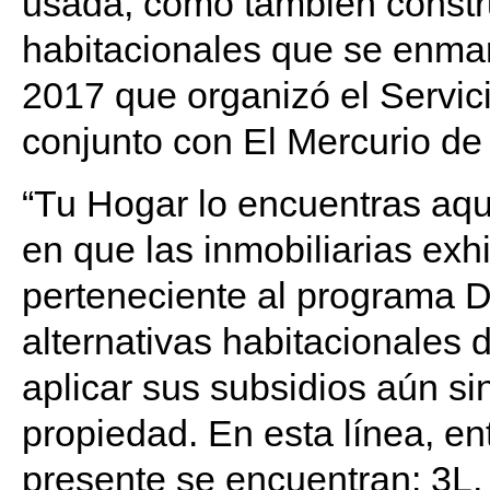
usada, como también constru
habitacionales que se enmar
2017 que organizó el Servic
conjunto con El Mercurio de
“Tu Hogar lo encuentras aquí”
en que las inmobiliarias ex
perteneciente al programa D
alternativas habitacionales 
aplicar sus subsidios aún s
propiedad. En esta línea, e
presente se encuentran: 3