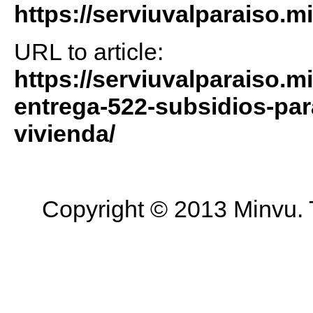
https://serviuvalparaiso.m
URL to article:
https://serviuvalparaiso.m
entrega-522-subsidios-para
vivienda/
Copyright © 2013 Minvu. 