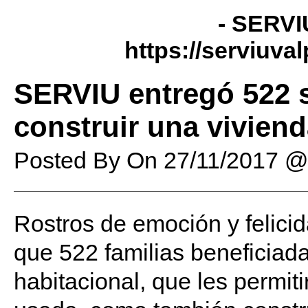
- SERVI
https://serviuva
SERVIU entregó 522 s
construir una vivien
Posted By
On
27/11/2017 @
Rostros de emoción y felicid
que 522 familias beneficiada
habitacional, que les permit