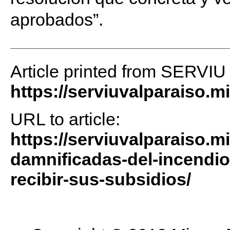
aprobados”.
Article printed from SERVIU
https://serviuvalparaiso.m
URL to article:
https://serviuvalparaiso.m
damnificadas-del-incendio
recibir-sus-subsidios/