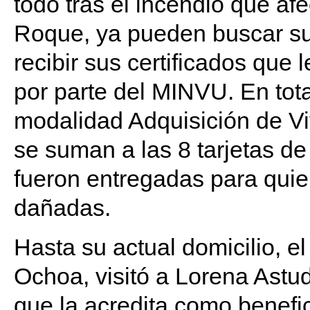
todo tras el incendio que af
Roque, ya pueden buscar su 
recibir sus certificados que 
por parte del MINVU. En total
modalidad Adquisición de Vi
se suman a las 8 tarjetas d
fueron entregadas para qui
dañadas.
Hasta su actual domicilio, e
Ochoa, visitó a Lorena Astud
que la acredita como benefic