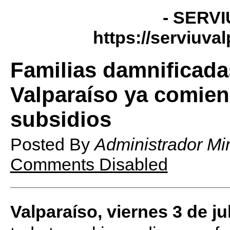
- SERVI
https://serviuva
Familias damnificada
Valparaíso ya comien
subsidios
Posted By
Administrador Mi
Comments Disabled
Valparaíso, viernes 3 de ju