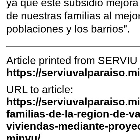
ya que este subsidio mejora 
de nuestras familias al mejor
poblaciones y los barrios”.
Article printed from SERVIU
https://serviuvalparaiso.m
URL to article:
https://serviuvalparaiso.m
familias-de-la-region-de-v
viviendas-mediante-proyec
minvu/