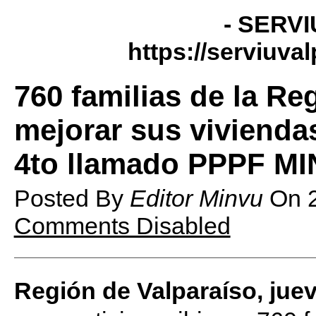
- SERVI
https://serviuva
760 familias de la Re
mejorar sus vivienda
4to llamado PPPF M
Posted By
Editor Minvu
On
Comments Disabled
Región de Valparaíso, jue