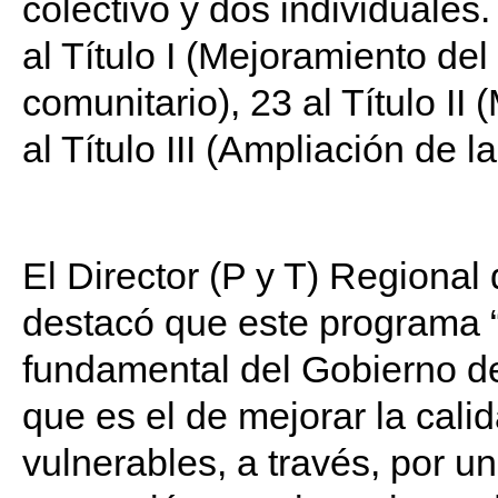
colectivo y dos individuales
al Título I (Mejoramiento de
comunitario), 23 al Título II
al Título III (Ampliación de l
El Director (P y T) Regiona
destacó que este programa
fundamental del Gobierno de
que es el de mejorar la cali
vulnerables, a través, por un