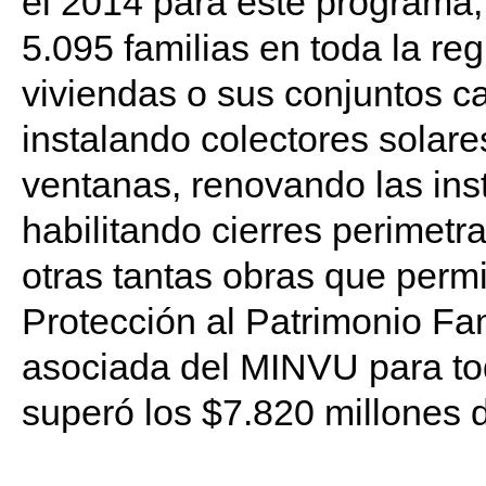
el 2014 para este programa, 
5.095 familias en toda la re
viviendas o sus conjuntos 
instalando colectores solare
ventanas, renovando las inst
habilitando cierres perimetr
otras tantas obras que perm
Protección al Patrimonio Fami
asociada del MINVU para tod
superó los $7.820 millones 