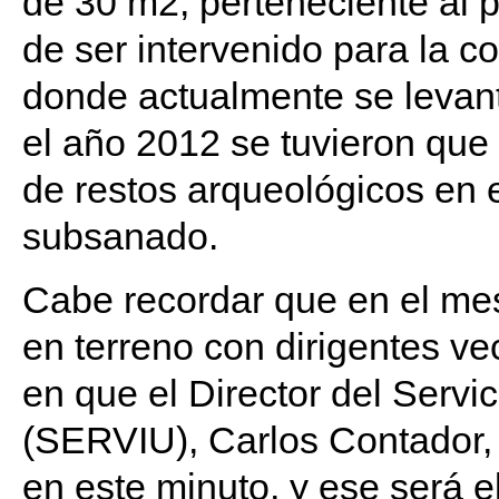
de 30 m2, perteneciente al 
de ser intervenido para la co
donde actualmente se levant
el año 2012 se tuvieron que 
de restos arqueológicos en e
subsanado.
Cabe recordar que en el mes
en terreno con dirigentes ve
en que el Director del Servi
(SERVIU), Carlos Contador,
en este minuto, y ese será 