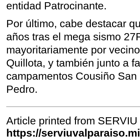
entidad Patrocinante.
Por último, cabe destacar q
años tras el mega sismo 27
mayoritariamente por vecino
Quillota, y también junto a 
campamentos Cousiño San P
Pedro.
Article printed from SERVIU
https://serviuvalparaiso.m