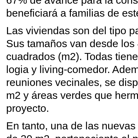
67% de avance para la cons
beneficiará a familias de est
Las viviendas son del tipo 
Sus tamaños van desde los 
cuadrados (m2). Todas tiene
logia y living-comedor. Adem
reuniones vecinales, se dis
m2 y áreas verdes que herm
proyecto.
En tanto, una de las nuevas