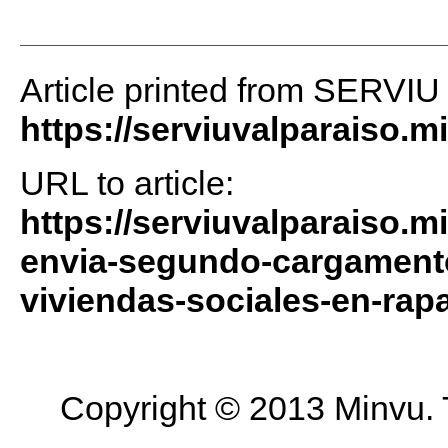
Article printed from SERVIU
https://serviuvalparaiso.m
URL to article:
https://serviuvalparaiso.m
envia-segundo-cargamento
viviendas-sociales-en-rapa
Copyright © 2013 Minvu. 