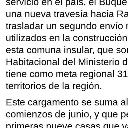
servicio en el país, el Buq
una nueva travesía hacia Rap
trasladar un segundo envío m
utilizados en la construcció
esta comuna insular, que so
Habitacional del Ministerio 
tiene como meta regional 31
territorios de la región.
Este cargamento se suma al
comienzos de junio, y que pe
primeras nueve casas que y