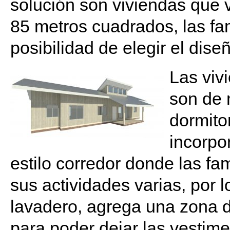
solución son viviendas que 
85 metros cuadrados, las fam
posibilidad de elegir el diseñ
Las viv
son de 
dormitor
incorpo
estilo corredor donde las fam
sus actividades varias, por l
lavadero, agrega una zona 
para poder dejar las vestime