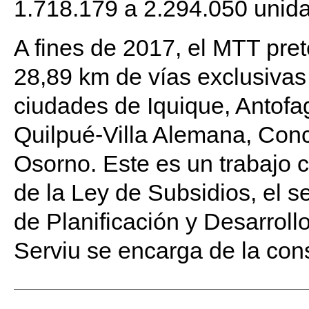
1.718.179 a 2.294.050 unid
A fines de 2017, el MTT pret
28,89 km de vías exclusivas 
ciudades de Iquique, Antof
Quilpué-Villa Alemana, Conc
Osorno. Este es un trabajo c
de la Ley de Subsidios, el s
de Planificación y Desarrollo 
Serviu se encarga de la cons