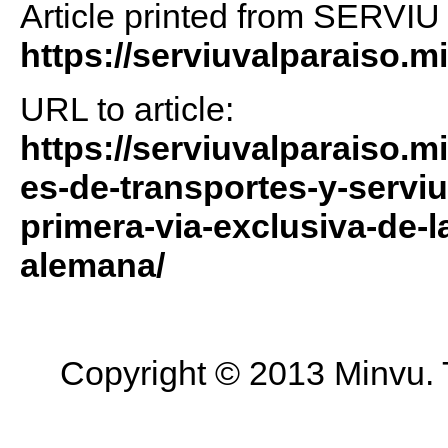
Article printed from SERVIU
https://serviuvalparaiso.m
URL to article:
https://serviuvalparaiso.m
es-de-transportes-y-servi
primera-via-exclusiva-de-la
alemana/
Copyright © 2013 Minvu. 