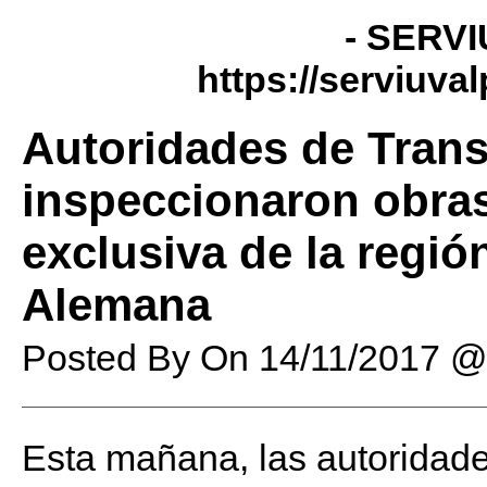
- SERVI
https://serviuva
Autoridades de Tran
inspeccionaron obras
exclusiva de la regió
Alemana
Posted By
On
14/11/2017 @
Esta mañana, las autoridade