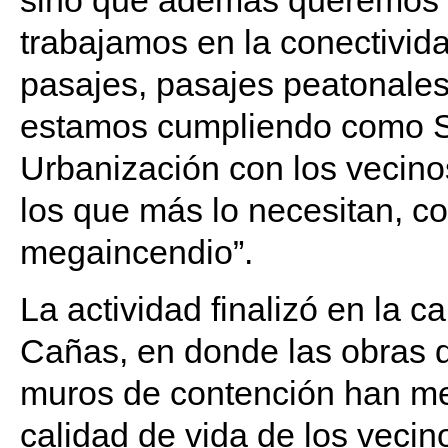
sino que además queremos g
trabajamos en la conectivida
pasajes, pasajes peatonale
estamos cumpliendo como Se
Urbanización con los vecino
los que más lo necesitan, c
megaincendio”.
La actividad finalizó en la c
Cañas, en donde las obras d
muros de contención han mej
calidad de vida de los vecin