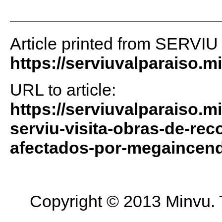
Article printed from SERVIU
https://serviuvalparaiso.m
URL to article:
https://serviuvalparaiso.m
serviu-visita-obras-de-re
afectados-por-megaincend
Copyright © 2013 Minvu. 