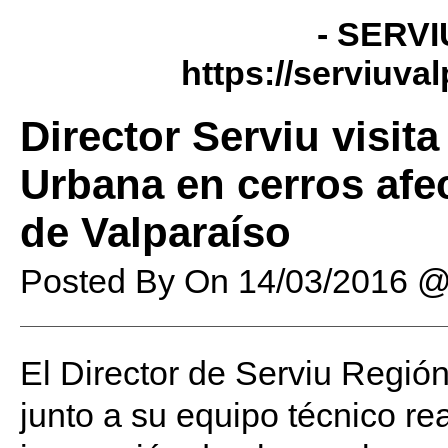
- SERVI
https://serviuva
Director Serviu visit
Urbana en cerros af
de Valparaíso
Posted By
On
14/03/2016 
El Director de Serviu Regió
junto a su equipo técnico re