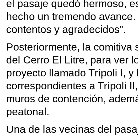
el pasaje quedó hermoso, es
hecho un tremendo avance. 
contentos y agradecidos”.
Posteriormente, la comitiva s
del Cerro El Litre, para ver 
proyecto llamado Trípoli I, y
correspondientes a Trípoli II
muros de contención, ademá
peatonal.
Una de las vecinas del pasaj