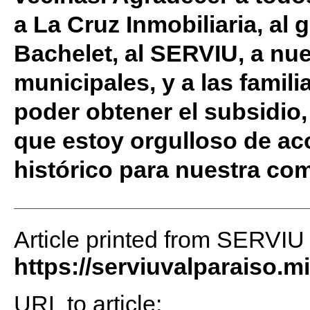
a La Cruz Inmobiliaria, al
Bachelet, al SERVIU, a nu
municipales, y a las famili
poder obtener el subsidio
que estoy orgulloso de a
histórico para nuestra co
Article printed from SERVIU
https://serviuvalparaiso.m
URL to article: