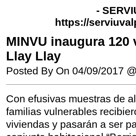
- SERVI
https://serviuva
MINVU inaugura 120 v
Llay Llay
Posted By
On
04/09/2017 @
Con efusivas muestras de a
familias vulnerables recibie
viviendas y pasarán a ser pa