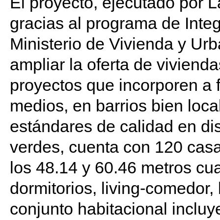
El proyecto, ejecutado por L
gracias al programa de Integr
Ministerio de Vivienda y Ur
ampliar la oferta de viviend
proyectos que incorporen a f
medios, en barrios bien loca
estándares de calidad en di
verdes, cuenta con 120 casas
los 48.14 y 60.46 metros cua
dormitorios, living-comedor,
conjunto habitacional incluy